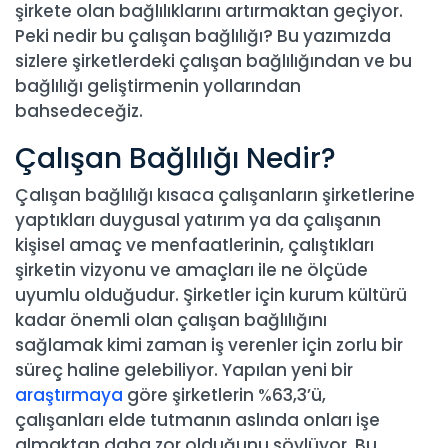
şirkete olan bağlılıklarını artırmaktan geçiyor.
Peki nedir bu çalışan bağlılığı? Bu yazımızda
sizlere şirketlerdeki çalışan bağlılığından ve bu
bağlılığı geliştirmenin yollarından
bahsedeceğiz.
Çalışan Bağlılığı Nedir?
Çalışan bağlılığı kısaca çalışanların şirketlerine
yaptıkları duygusal yatırım ya da çalışanın
kişisel amaç ve menfaatlerinin, çalıştıkları
şirketin vizyonu ve amaçları ile ne ölçüde
uyumlu olduğudur. Şirketler için kurum kültürü
kadar önemli olan çalışan bağlılığını
sağlamak kimi zaman iş verenler için zorlu bir
süreç haline gelebiliyor. Yapılan yeni bir
araştırmaya
göre şirketlerin %63,3’ü,
çalışanları elde tutmanın aslında onları işe
almaktan daha zor olduğunu söylüyor. Bu