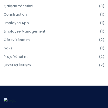
Çalışan Yönetimi
(3)
Construction
(1)
Employee App
(1)
Employee Management
(1)
Görev Yönetimi
(2)
pdks
(1)
Proje Yönetimi
(2)
Şirket içi İletişim
(2)