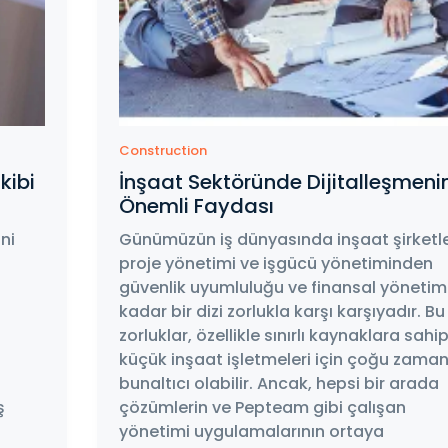
Construction
kibi
İnşaat Sektöründe Dijitalleşmeni
Önemli Faydası
ni
Günümüzün iş dünyasında inşaat şirketle
proje yönetimi ve işgücü yönetiminden
güvenlik uyumluluğu ve finansal yöneti
kadar bir dizi zorlukla karşı karşıyadır. Bu
zorluklar, özellikle sınırlı kaynaklara sahi
küçük inşaat işletmeleri için çoğu zama
bunaltıcı olabilir. Ancak, hepsi bir arada
ş
çözümlerin ve Pepteam gibi çalışan
yönetimi uygulamalarının ortaya