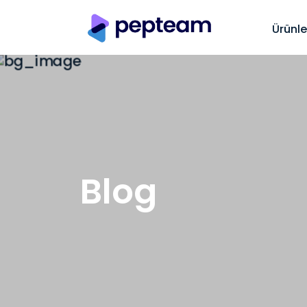
Ürünle
Blog