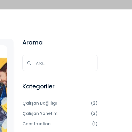
Arama
Kategoriler
Çalışan Bağlılığı
(2)
Çalışan Yönetimi
(3)
Construction
(1)