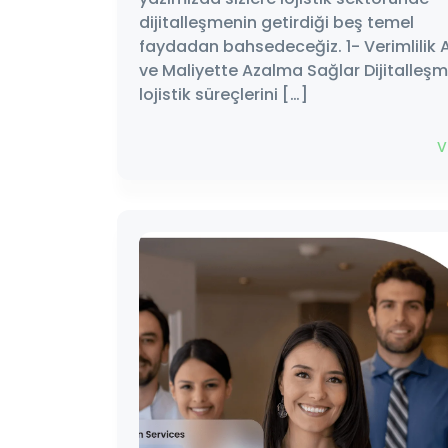
dijitalleşmenin getirdiği beş temel
faydadan bahsedeceğiz. 1- Verimlilik A
ve Maliyette Azalma Sağlar Dijitalleşm
lojistik süreçlerini […]
V