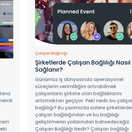
Çalışan Bağlılığı
Şirketlerde Çalışan Bağlılığı Nasıl
Sağlanır?
Günümüz iş dünyasında operasyonel
süreçlerin verimliliğini artırabilmek
plana
çalışanların şirkete olan bağlılıklarını
önemli
artırmaktan geçiyor. Peki nedir bu çalışa
bağlılığı? Bu yazımızda sizlere şirketlerde
çalışan bağlılığından ve bu bağlılığı
evam
geliştirmenin yollarından bahsedeceğiz.
Peki
Çalışan Bağlılığı Nedir? Çalışan bağlılığı