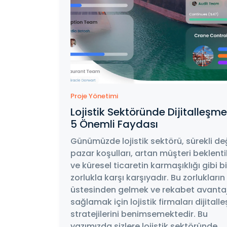
Proje Yönetimi
Lojistik Sektöründe Dijitalleşm
5 Önemli Faydası
Günümüzde lojistik sektörü, sürekli de
pazar koşulları, artan müşteri beklentil
ve küresel ticaretin karmaşıklığı gibi bi
zorlukla karşı karşıyadır. Bu zorlukların
üstesinden gelmek ve rekabet avantaj
sağlamak için lojistik firmaları dijital
stratejilerini benimsemektedir. Bu
yazımızda sizlere lojistik sektöründe