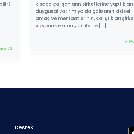
ilir?
kısaca çalışanların şirketlerine yaptıkları
duygusal yatırım ya da çalışanın kişisel
amaç ve menfaatlerinin, çalıştıkları şirke
vizyonu ve amaçları ile ne […]
View
iew All
Destek