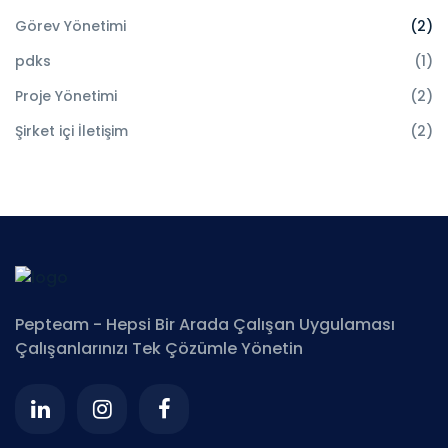
Görev Yönetimi
(2)
pdks
(1)
Proje Yönetimi
(2)
Şirket içi İletişim
(2)
Pepteam - Hepsi Bir Arada Çalışan Uygulaması
Çalışanlarınızı Tek Çözümle Yönetin