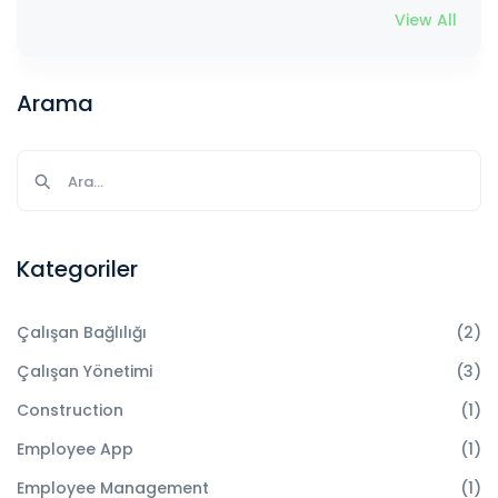
View All
Arama
Kategoriler
Çalışan Bağlılığı
(2)
Çalışan Yönetimi
(3)
Construction
(1)
Employee App
(1)
Employee Management
(1)