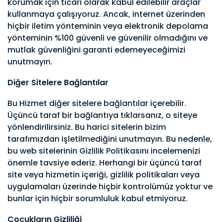
korumak için ticari olarak kabul edilebilir araçlar
kullanmaya çalışıyoruz. Ancak, internet üzerinden
hiçbir iletim yönteminin veya elektronik depolama
yönteminin %100 güvenli ve güvenilir olmadığını ve
mutlak güvenliğini garanti edemeyeceğimizi
unutmayın.
Diğer Sitelere Bağlantılar
Bu Hizmet diğer sitelere bağlantılar içerebilir.
Üçüncü taraf bir bağlantıya tıklarsanız, o siteye
yönlendirilirsiniz. Bu harici sitelerin bizim
tarafımızdan işletilmediğini unutmayın. Bu nedenle,
bu web sitelerinin Gizlilik Politikasını incelemenizi
önemle tavsiye ederiz. Herhangi bir üçüncü taraf
site veya hizmetin içeriği, gizlilik politikaları veya
uygulamaları üzerinde hiçbir kontrolümüz yoktur ve
bunlar için hiçbir sorumluluk kabul etmiyoruz.
Çocukların Gizliliği