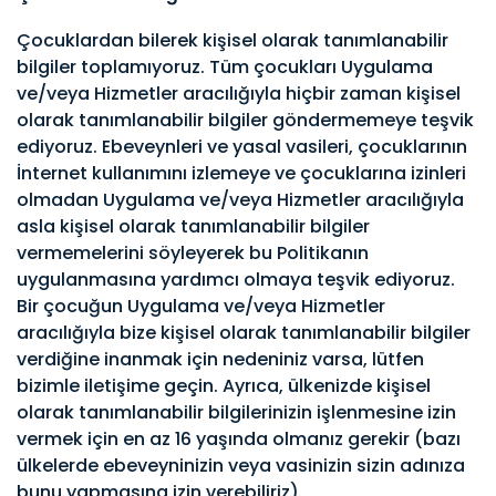
Çocuklardan bilerek kişisel olarak tanımlanabilir
bilgiler toplamıyoruz. Tüm çocukları Uygulama
ve/veya Hizmetler aracılığıyla hiçbir zaman kişisel
olarak tanımlanabilir bilgiler göndermemeye teşvik
ediyoruz. Ebeveynleri ve yasal vasileri, çocuklarının
İnternet kullanımını izlemeye ve çocuklarına izinleri
olmadan Uygulama ve/veya Hizmetler aracılığıyla
asla kişisel olarak tanımlanabilir bilgiler
vermemelerini söyleyerek bu Politikanın
uygulanmasına yardımcı olmaya teşvik ediyoruz.
Bir çocuğun Uygulama ve/veya Hizmetler
aracılığıyla bize kişisel olarak tanımlanabilir bilgiler
verdiğine inanmak için nedeniniz varsa, lütfen
bizimle iletişime geçin. Ayrıca, ülkenizde kişisel
olarak tanımlanabilir bilgilerinizin işlenmesine izin
vermek için en az 16 yaşında olmanız gerekir (bazı
ülkelerde ebeveyninizin veya vasinizin sizin adınıza
bunu yapmasına izin verebiliriz).