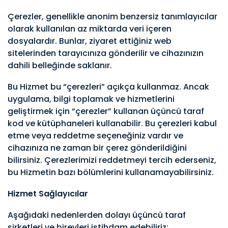
Çerezler, genellikle anonim benzersiz tanımlayıcılar
olarak kullanılan az miktarda veri içeren
dosyalardır. Bunlar, ziyaret ettiğiniz web
sitelerinden tarayıcınıza gönderilir ve cihazınızın
dahili belleğinde saklanır.
Bu Hizmet bu “çerezleri” açıkça kullanmaz. Ancak
uygulama, bilgi toplamak ve hizmetlerini
geliştirmek için “çerezler” kullanan üçüncü taraf
kod ve kütüphaneleri kullanabilir. Bu çerezleri kabul
etme veya reddetme seçeneğiniz vardır ve
cihazınıza ne zaman bir çerez gönderildiğini
bilirsiniz. Çerezlerimizi reddetmeyi tercih ederseniz,
bu Hizmetin bazı bölümlerini kullanamayabilirsiniz.
Hizmet Sağlayıcılar
Aşağıdaki nedenlerden dolayı üçüncü taraf
şirketleri ve bireyleri istihdam edebiliriz: